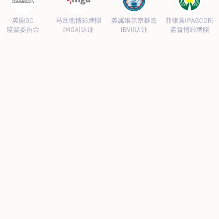
公司新闻
行业新闻
产品中心
抗病毒
人源蛋白
普药制剂
体外诊断
研发中心
研发概况
研发管线
生产基地
甘泉厂区
刘庄厂区
吴桥厂区
汊河厂区
商务合作
商业合作
CMO
投资者关系
公司公告
投资者互动
人力资源