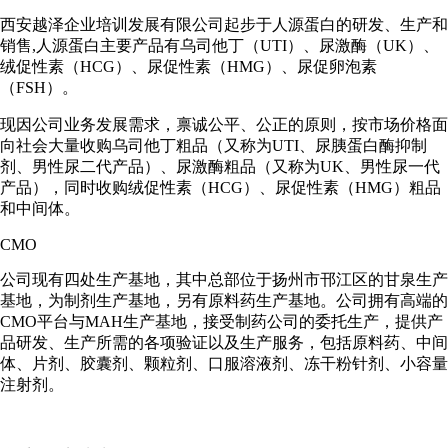
西安越泽企业培训发展有限公司起步于人源蛋白的研发、生产和
销售,人源蛋白主要产品有乌司他丁（UTI）、尿激酶（UK）、
绒促性素（HCG）、尿促性素（HMG）、尿促卵泡素
（FSH）。
现因公司业务发展需求，禀诚公平、公正的原则，按市场价格面
向社会大量收购乌司他丁粗品（又称为UTI、尿胰蛋白酶抑制
剂、男性尿二代产品）、尿激酶粗品（又称为UK、男性尿一代
产品），同时收购绒促性素（HCG）、尿促性素（HMG）粗品
和中间体。
CMO
公司现有四处生产基地，其中总部位于扬州市邗江区的甘泉生产
基地，为制剂生产基地，另有原料药生产基地。公司拥有高端的
CMO平台与MAH生产基地，接受制药公司的委托生产，提供产
品研发、生产所需的各项验证以及生产服务，包括原料药、中间
体、片剂、胶囊剂、颗粒剂、口服溶液剂、冻干粉针剂、小容量
注射剂。