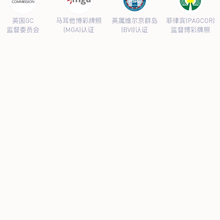
公司新闻
行业新闻
产品中心
抗病毒
人源蛋白
普药制剂
体外诊断
研发中心
研发概况
研发管线
生产基地
甘泉厂区
刘庄厂区
吴桥厂区
汊河厂区
商务合作
商业合作
CMO
投资者关系
公司公告
投资者互动
人力资源