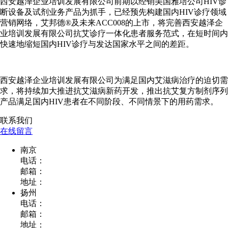
西安越泽企业培训发展有限公司前期以经销美国雅培公司HIV诊
断设备及试剂业务产品为抓手，已经预先构建国内HIV诊疗领域
营销网络，艾邦德®及未来ACC008的上市，将完善西安越泽企
业培训发展有限公司抗艾诊疗一体化患者服务范式，在短时间内
快速地缩短国内HIV诊疗与发达国家水平之间的差距。
西安越泽企业培训发展有限公司为满足国内艾滋病治疗的迫切需
求，将持续加大推进抗艾滋病新药开发，推出抗艾复方制剂序列
产品满足国内HIV患者在不同阶段、不同情景下的用药需求。
联系我们
在线留言
南京
电话：
邮箱：
地址：
扬州
电话：
邮箱：
地址：