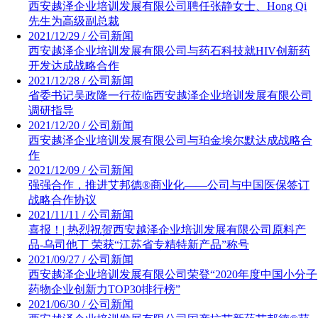
西安越泽企业培训发展有限公司聘任张静女士、Hong Qi
先生为高级副总裁
2021/12/29 / 公司新闻
西安越泽企业培训发展有限公司与药石科技就HIV创新药
开发达成战略合作
2021/12/28 / 公司新闻
省委书记吴政隆一行莅临西安越泽企业培训发展有限公司
调研指导
2021/12/20 / 公司新闻
西安越泽企业培训发展有限公司与珀金埃尔默达成战略合
作
2021/12/09 / 公司新闻
强强合作，推进艾邦德®商业化——公司与中国医保签订
战略合作协议
2021/11/11 / 公司新闻
喜报！| 热烈祝贺西安越泽企业培训发展有限公司原料产
品-乌司他丁 荣获“江苏省专精特新产品”称号
2021/09/27 / 公司新闻
西安越泽企业培训发展有限公司荣登“2020年度中国小分子
药物企业创新力TOP30排行榜”
2021/06/30 / 公司新闻