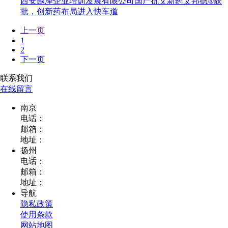
西安越泽企业培训发展有限公司国产抗艾新药艾邦德®获
批，创新药布局进入快车道
上一页
1
2
下一页
联系我们
在线留言
南京
电话：
邮箱：
地址：
扬州
电话：
邮箱：
地址：
导航
隐私政策
使用条款
网站地图