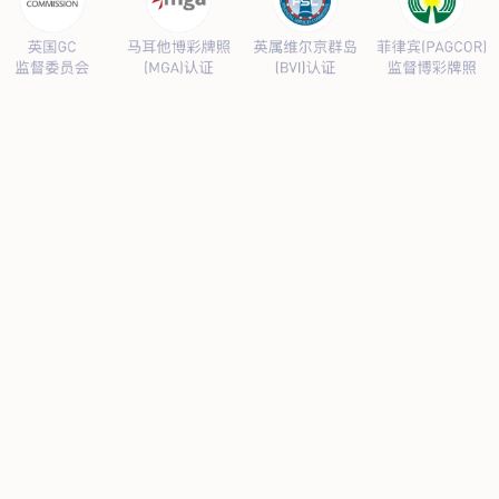
公司新闻
行业新闻
产品中心
抗病毒
人源蛋白
普药制剂
体外诊断
研发中心
研发概况
研发管线
生产基地
甘泉厂区
刘庄厂区
吴桥厂区
汊河厂区
商务合作
商业合作
CMO
投资者关系
公司公告
投资者互动
人力资源