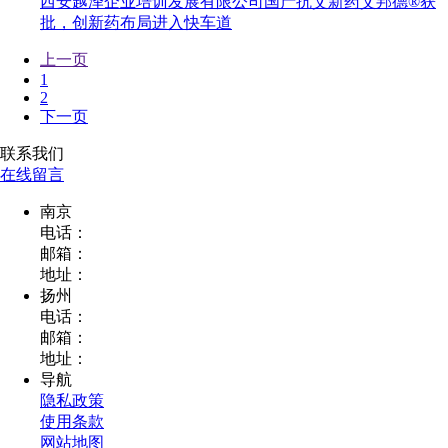
西安越泽企业培训发展有限公司国产抗艾新药艾邦德®获
批，创新药布局进入快车道
上一页
1
2
下一页
联系我们
在线留言
南京
电话：
邮箱：
地址：
扬州
电话：
邮箱：
地址：
导航
隐私政策
使用条款
网站地图