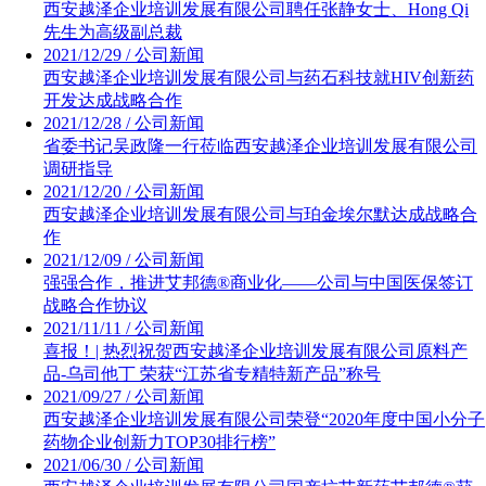
西安越泽企业培训发展有限公司聘任张静女士、Hong Qi
先生为高级副总裁
2021/12/29 / 公司新闻
西安越泽企业培训发展有限公司与药石科技就HIV创新药
开发达成战略合作
2021/12/28 / 公司新闻
省委书记吴政隆一行莅临西安越泽企业培训发展有限公司
调研指导
2021/12/20 / 公司新闻
西安越泽企业培训发展有限公司与珀金埃尔默达成战略合
作
2021/12/09 / 公司新闻
强强合作，推进艾邦德®商业化——公司与中国医保签订
战略合作协议
2021/11/11 / 公司新闻
喜报！| 热烈祝贺西安越泽企业培训发展有限公司原料产
品-乌司他丁 荣获“江苏省专精特新产品”称号
2021/09/27 / 公司新闻
西安越泽企业培训发展有限公司荣登“2020年度中国小分子
药物企业创新力TOP30排行榜”
2021/06/30 / 公司新闻