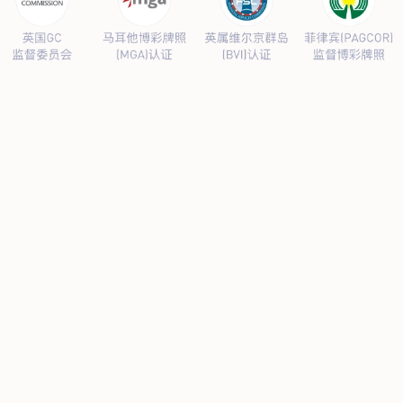
公司新闻
行业新闻
产品中心
抗病毒
人源蛋白
普药制剂
体外诊断
研发中心
研发概况
研发管线
生产基地
甘泉厂区
刘庄厂区
吴桥厂区
汊河厂区
商务合作
商业合作
CMO
投资者关系
公司公告
投资者互动
人力资源