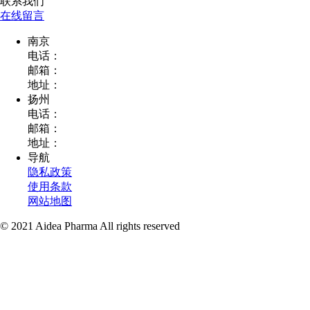
联系我们
在线留言
南京
电话：
邮箱：
地址：
扬州
电话：
邮箱：
地址：
导航
隐私政策
使用条款
网站地图
© 2021 Aidea Pharma All rights reserved